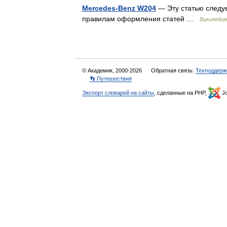
Mercedes-Benz W204
— Эту статью следу
правилам оформления статей …
Википедия
© Академик, 2000-2026
Обратная связь:
Техподдерж
👣 Путешествия
Экспорт словарей на сайты
, сделанные на PHP,
Jo